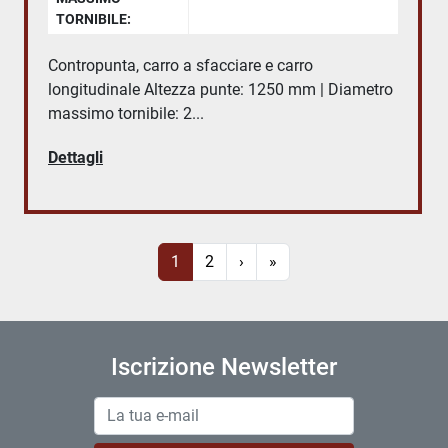
TORNIBILE:
Contropunta, carro a sfacciare e carro
longitudinale Altezza punte: 1250 mm | Diametro
massimo tornibile: 2...
Dettagli
1
2
›
»
Iscrizione Newsletter