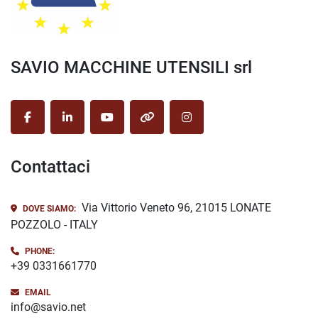
SAVIO MACCHINE UTENSILI srl
facebook
linkedin
youtube
other
instagram
Contattaci
Via Vittorio Veneto 96, 21015 LONATE
DOVE SIAMO:
POZZOLO - ITALY
PHONE:
+39 0331661770
EMAIL
info@savio.net