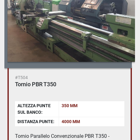
#T504
Tornio PBR T350
ALTEZZA PUNTE
350 MM
SUL BANCO:
DISTANZA PUNTE:
4000 MM
Tornio Parallelo Convenzionale PBR T350 -