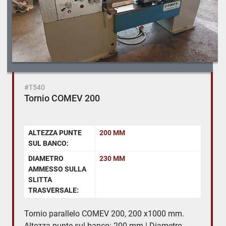
#T540
Tornio COMEV 200
ALTEZZA PUNTE
200 MM
SUL BANCO:
DIAMETRO
230 MM
AMMESSO SULLA
SLITTA
TRASVERSALE:
Tornio parallelo COMEV 200, 200 x1000 mm.
Altezza punte sul banco: 200 mm | Diametro