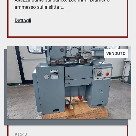
ammesso sulla slitta t...
Dettagli
VENDUTO
#T543