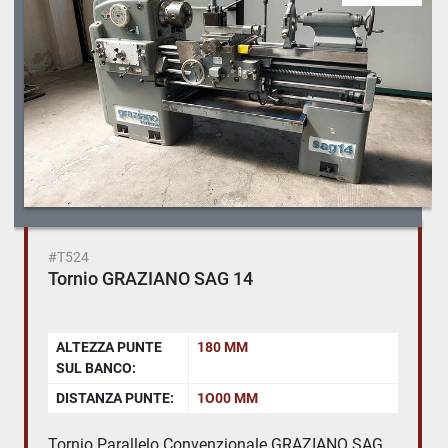
#T524
Tornio GRAZIANO SAG 14
ALTEZZA PUNTE
180 MM
SUL BANCO:
DISTANZA PUNTE:
1O00 MM
Tornio Parallelo Convenzionale GRAZIANO SAG