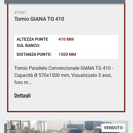
#T491
Tornio GIANA TG 410
ALTEZZA PUNTE
410 MM
SUL BANCO:
DISTANZA PUNTE:
1500 MM
Tornio Parallelo Convenzionale GIANA TG 410 -
Capacità Ø 570x1500 mm, Visualizzato 3 assi,
foro m...
Dettagli
VENDUTO