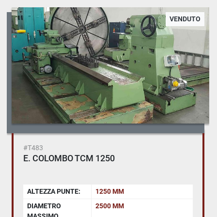
VENDUTO
#T483
E. COLOMBO TCM 1250
ALTEZZA PUNTE:
1250 MM
DIAMETRO
2500 MM
MASSIMO