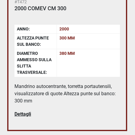
#T472
2000 COMEV CM 300
ANNO:
2000
ALTEZZA PUNTE
300 MM
SUL BANCO:
DIAMETRO
380 MM
AMMESSO SULLA
SLITTA
TRASVERSALE:
Mandrino autocentrante, torretta portautensili,
visualizzatore di quote Altezza punte sul banco:
300 mm
Dettagli