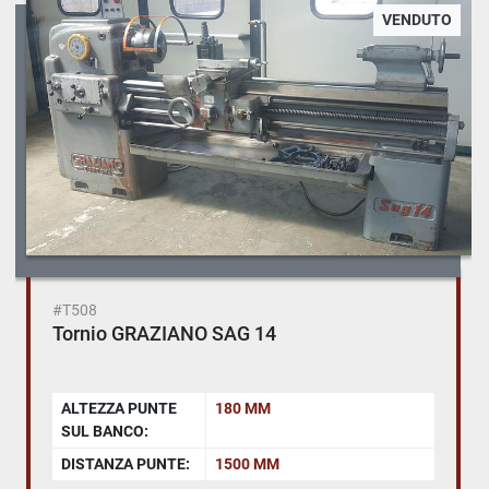
VENDUTO
#T508
Tornio GRAZIANO SAG 14
ALTEZZA PUNTE
180 MM
SUL BANCO:
DISTANZA PUNTE:
1500 MM