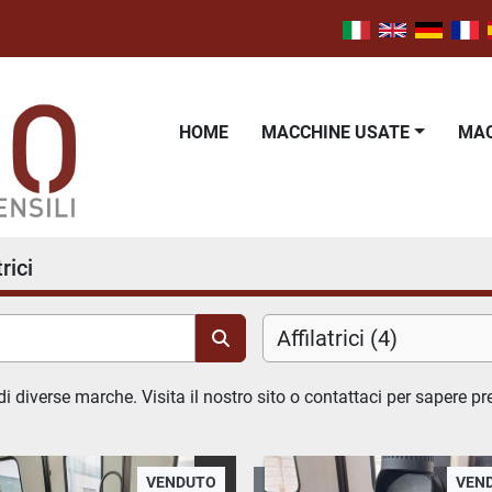
HOME
MACCHINE USATE
M
trici
Affilatrici (4)
i diverse marche. Visita il nostro sito o contattaci per sapere pr
VENDUTO
VEN