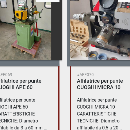
AFF069
#AFF070
filatrice per punte
Affilatrice per punte
UOGHI APE 60
CUOGHI MICRA 10
filatrice per punte
Affilatrice per punte
UOGHI APE 60
CUOGHI MICRA 10
ARATTERISTICHE
CARATTERISTICHE
CNICHE: Diametro
TECNICHE: Diametro
filabile da 3 a 60 mm ...
affilabile da 0,5 a 20...