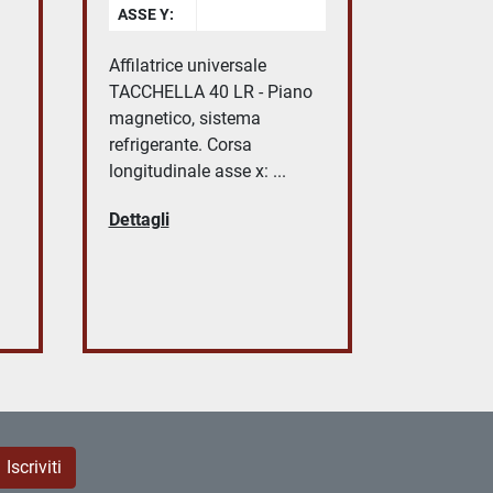
ASSE Y:
Affilatrice universale
TACCHELLA 40 LR - Piano
magnetico, sistema
refrigerante. Corsa
longitudinale asse x: ...
Dettagli
Iscriviti