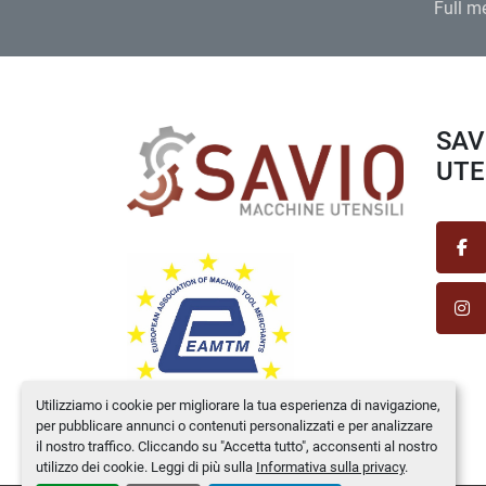
Full m
SAVIO MACCHINE
UTEN
fa
in
Utilizziamo i cookie per migliorare la tua esperienza di navigazione,
per pubblicare annunci o contenuti personalizzati e per analizzare
il nostro traffico. Cliccando su "Accetta tutto", acconsenti al nostro
utilizzo dei cookie. Leggi di più sulla
Informativa sulla privacy
.