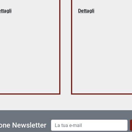
ttagli
Dettagli
ione Newsletter