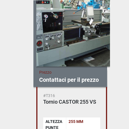
Prezzo
Contattaci per il prezzo
#T316
Tornio CASTOR 255 VS
ALTEZZA
255 MM
PUNTE