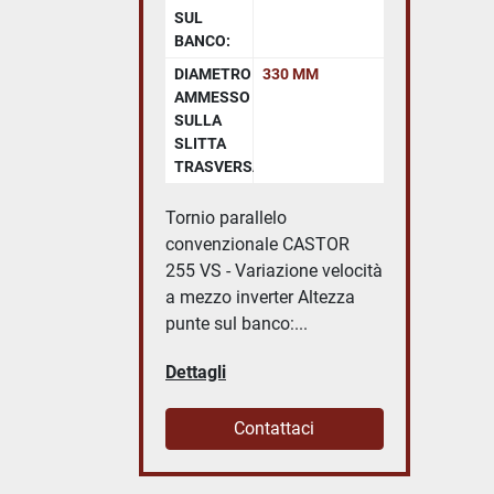
SUL
BANCO:
DIAMETRO
330 MM
AMMESSO
SULLA
SLITTA
TRASVERSALE:
Tornio parallelo
convenzionale CASTOR
255 VS - Variazione velocità
a mezzo inverter Altezza
punte sul banco:...
Dettagli
Contattaci