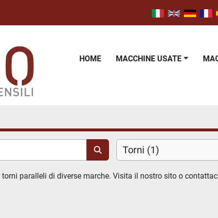
HOME
MACCHINE USATE
M
Torni (1)
orni paralleli di diverse marche. Visita il nostro sito o contattac