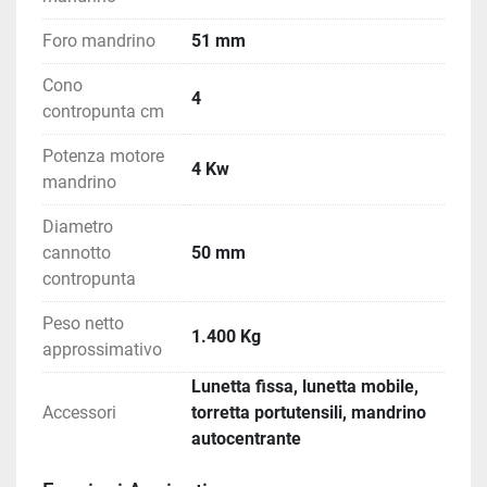
Foro mandrino
51 mm
Cono
4
contropunta cm
Potenza motore
4 Kw
mandrino
Diametro
cannotto
50 mm
contropunta
Peso netto
1.400 Kg
approssimativo
Lunetta fissa, lunetta mobile,
Accessori
torretta portutensili, mandrino
autocentrante