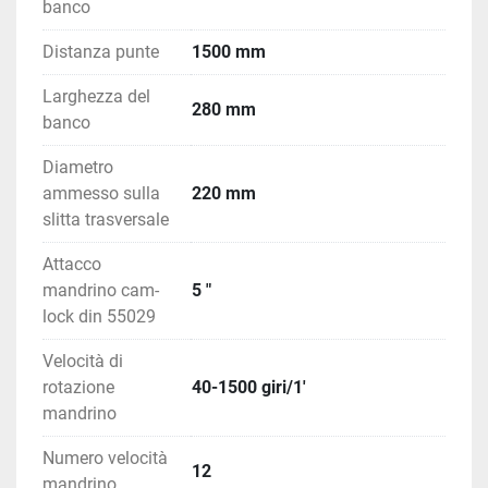
banco
Distanza punte
1500 mm
Larghezza del
280 mm
banco
Diametro
ammesso sulla
220 mm
slitta trasversale
Attacco
mandrino cam-
5 "
lock din 55029
Velocità di
rotazione
40-1500 giri/1'
mandrino
Numero velocità
12
mandrino