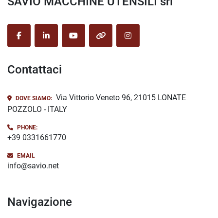
SAVIO MACCHINE UTENSILI srl
facebook
linkedin
youtube
other
instagram
Contattaci
Via Vittorio Veneto 96, 21015 LONATE
DOVE SIAMO:
POZZOLO - ITALY
PHONE:
+39 0331661770
EMAIL
info@savio.net
Navigazione