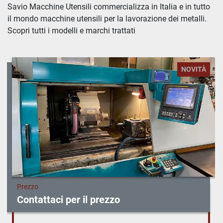
Tutte le categorie
Savio Macchine Utensili commercializza in Italia e in tutto 
il mondo macchine utensili per la lavorazione dei metalli. 
Ordina per
Scopri tutti i modelli e marchi trattati
NOVITÀ
Prezzo
Contattaci per il prezzo