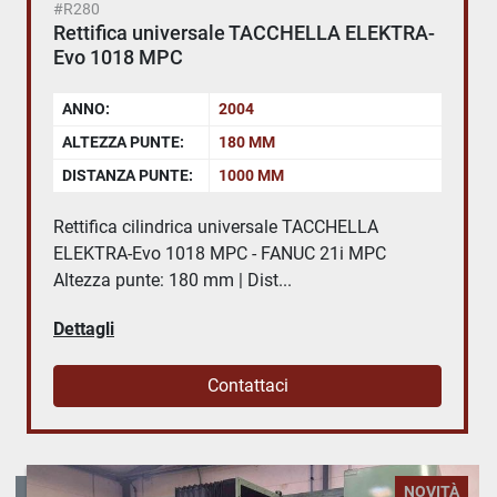
#R280
Rettifica universale TACCHELLA ELEKTRA-
Evo 1018 MPC
ANNO:
2004
ALTEZZA PUNTE:
180 MM
DISTANZA PUNTE:
1000 MM
Rettifica cilindrica universale TACCHELLA
ELEKTRA-Evo 1018 MPC - FANUC 21i MPC
Altezza punte: 180 mm | Dist...
Dettagli
Contattaci
NOVITÀ