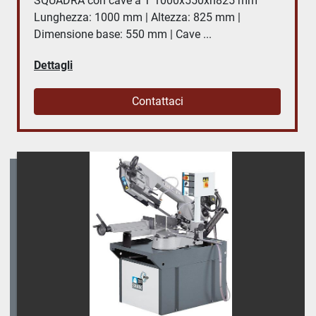
SQUADRA con cave a T 1000x550xh825 mm
Lunghezza: 1000 mm | Altezza: 825 mm |
Dimensione base: 550 mm | Cave ...
Dettagli
Contattaci