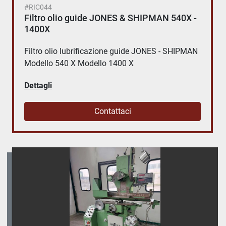
#RIC044
Filtro olio guide JONES & SHIPMAN 540X -
1400X
Filtro olio lubrificazione guide JONES - SHIPMAN
Modello 540 X Modello 1400 X
Dettagli
Contattaci