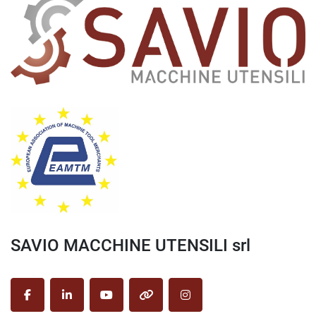
SAVIO MACCHINE UTENSILI srl
facebook
linkedin
youtube
other
instagram