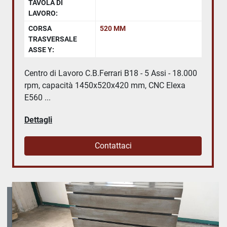
TAVOLA DI
LAVORO:
CORSA
520 MM
TRASVERSALE
ASSE Y:
Centro di Lavoro C.B.Ferrari B18 - 5 Assi - 18.000
rpm, capacità 1450x520x420 mm, CNC Elexa
E560 ...
Dettagli
Contattaci