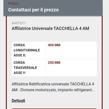
Prezzo
Contattaci per il prezzo
#AFF071
Affilatrice Universale TACCHELLA 4 AM
CORSA
400 MM
LONGITUDINALE
ASSE X:
CORSA
250 MM
TRASVERSALE
ASSE Y:
Affilatrice Rettificatrice universale TACCHELLA 4
AM - Divisore motorizzato, impianto refrigerant...
Dettagli