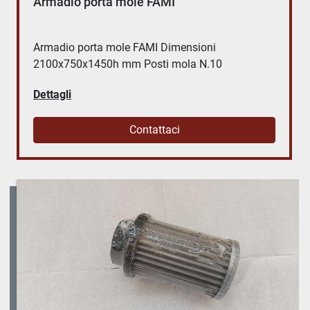
Armadio porta mole FAMI
Armadio porta mole FAMI Dimensioni
2100x750x1450h mm Posti mola N.10
Dettagli
Contattaci