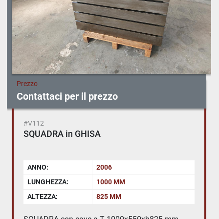
Prezzo
Contattaci per il prezzo
#V112
SQUADRA in GHISA
ANNO:
2006
LUNGHEZZA:
1000 MM
ALTEZZA:
825 MM