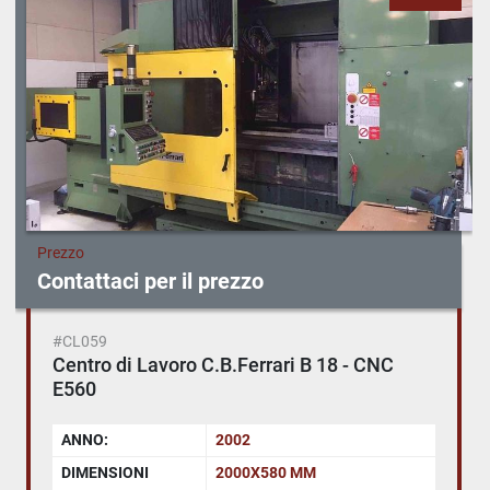
Prezzo
Contattaci per il prezzo
#CL059
Centro di Lavoro C.B.Ferrari B 18 - CNC
E560
ANNO:
2002
DIMENSIONI
2000X580 MM