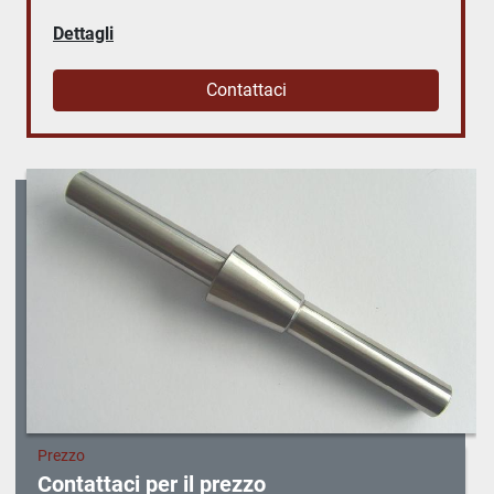
Dettagli
Contattaci
Prezzo
Contattaci per il prezzo