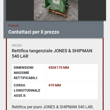
Prezzo
Contattaci per il prezzo
#R283
Rettifica tangenziale JONES & SHIPMAN
540 LAR
DIMENSIONI
450X170 MM
MASSIME
RETTIFICABILI:
CORSA
470 MM
LONGITUDINALE
ASSE X:
Rettifica per piani JONES & SHIPMAN 540 LAR,