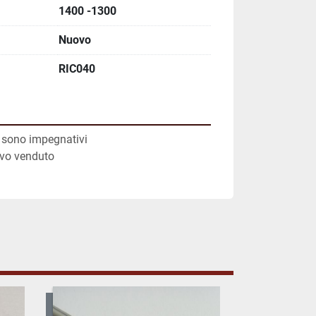
1400 -1300
Nuovo
RIC040
on sono impegnativi
lvo venduto