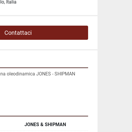
o, Italia
Contattaci
ralina oleodinamica JONES - SHIPMAN
JONES & SHIPMAN