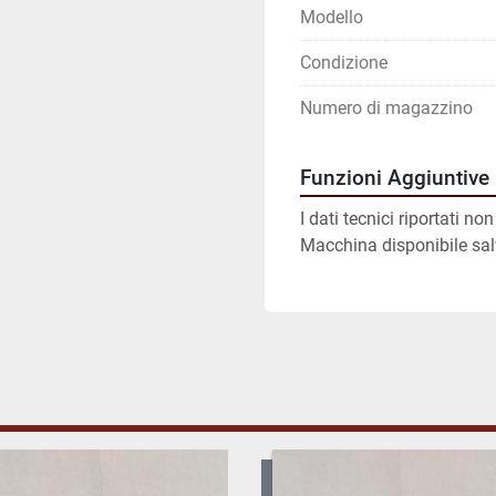
Modello
Condizione
Numero di magazzino
Funzioni Aggiuntive
I dati tecnici riportati n
Macchina disponibile sa