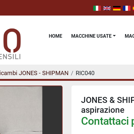
HOME
MACCHINE USATE
M
icambi JONES - SHIPMAN
RIC040
JONES & SHIP
aspirazione
Contattaci p