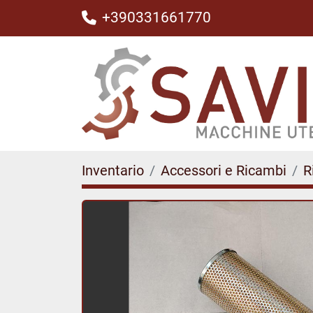
+390331661770
Inventario
Accessori e Ricambi
R