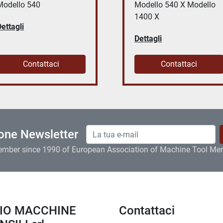
Modello 540 X Modello
1400
1400 X
Dettagli
ettagli
Contattaci
Contattaci
ione Newsletter
ember since 1990 of European Association of Machine Tool Me
Contattaci