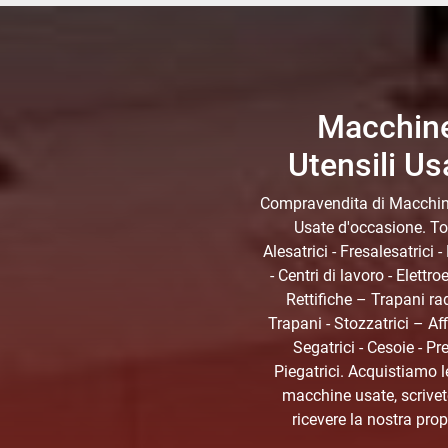
Macchin
Utensili Us
Compravendita di Macchine
Usate d'occasione. To
Alesatrici - Fresalesatrici -
- Centri di lavoro - Elettro
Rettifiche – Trapani rad
Trapani - Stozzatrici – Aff
Segatrici - Cesoie - Pr
Piegatrici. Acquistiamo l
macchine usate, scrivet
ricevere la nostra pro