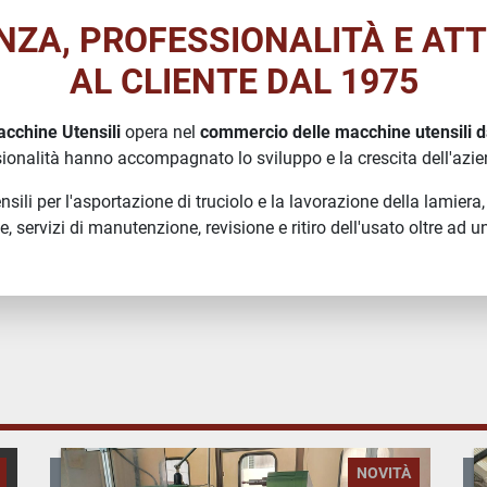
NZA, PROFESSIONALITÀ E AT
AL CLIENTE DAL 1975
acchine Utensili
opera nel
commercio delle macchine utensili 
sionalità hanno accompagnato lo sviluppo e la crescita dell'azie
nsili per l'asportazione di truciolo e la lavorazione della lamiera,
, servizi di manutenzione, revisione e ritiro dell'usato oltre ad u
NOVITÀ