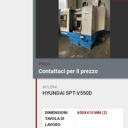
Prezzo
Contattaci per il prezzo
#CL094
HYUNDAI SPT-V550D
DIMENSIONI
650X410 MM (2)
TAVOLA DI
LAVORO: