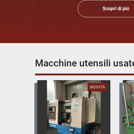
Scopri di piú
Macchine utensili usat
NOVITÀ
NOVITÀ