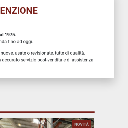
TENZIONE
dal 1975.
nda fino ad oggi.
 nuove, usate o revisionate, tutte di qualità.
n accurato servizio post-vendita e di assistenza.
NOVITÀ