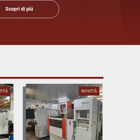
Scopri di piú
VITÀ
NOVITÀ