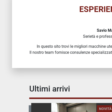
ESPERIE
Savio M
Serietà e profes
In questo sito trovi le migliori macchine ute
Il nostro team fornisce consulenze specializzate
Ultimi arrivi
NOVITÀ
NOVITÀ