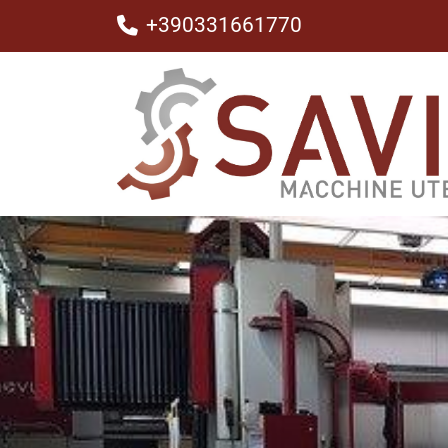
+390331661770