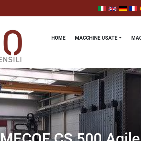
HOME
MACCHINE USATE
M
MECOF CS 500 Agile