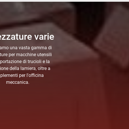
ezzature varie
amo una vasta gamma di
ture per macchine utensili
sportazione di trucioli e la
ione della lamiera, oltre a
lementi per l'officina
meccanica.