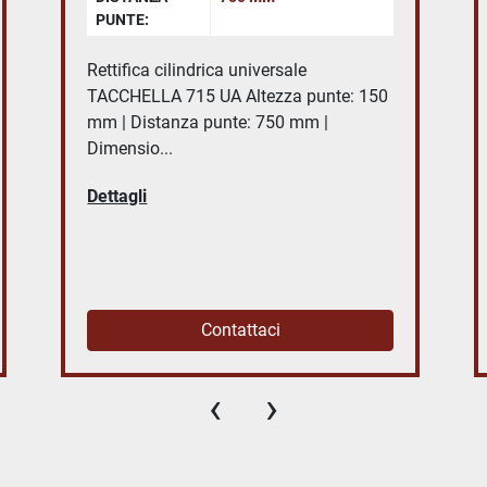
PUNTE:
Rettifica cilindrica universale
TACCHELLA 715 UA Altezza punte: 150
mm | Distanza punte: 750 mm |
Dimensio...
Dettagli
Contattaci
‹
›