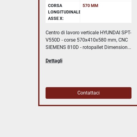
CORSA
570 MM
LONGITUDINALE
ASSE X:
Centro di lavoro verticale HYUNDAI SPT-
V550D - corse 570x410x580 mm, CNC
 Hi-
SIEMENS 810D - rotopallet Dimension...
800x650
Dettagli
Contattaci