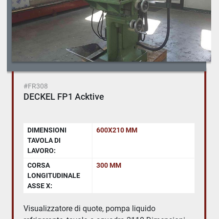
#FR308
DECKEL FP1 Acktive
DIMENSIONI
600X210 MM
TAVOLA DI
LAVORO:
CORSA
300 MM
LONGITUDINALE
ASSE X:
Visualizzatore di quote, pompa liquido