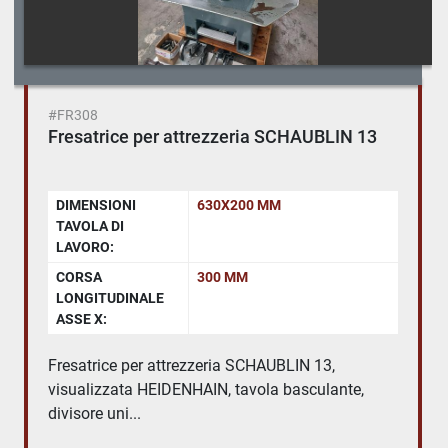
#FR308
Fresatrice per attrezzeria SCHAUBLIN 13
DIMENSIONI
630X200 MM
TAVOLA DI
LAVORO:
CORSA
300 MM
LONGITUDINALE
ASSE X:
Fresatrice per attrezzeria SCHAUBLIN 13,
visualizzata HEIDENHAIN, tavola basculante,
divisore uni...