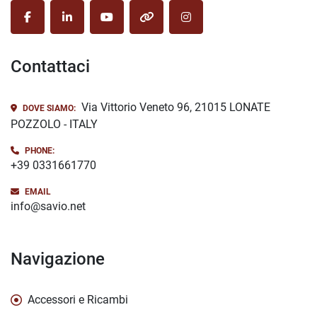
facebook
linkedin
youtube
other
instagram
Contattaci
Via Vittorio Veneto 96, 21015 LONATE
DOVE SIAMO:
POZZOLO - ITALY
PHONE:
+39 0331661770
EMAIL
info@savio.net
Navigazione
Accessori e Ricambi