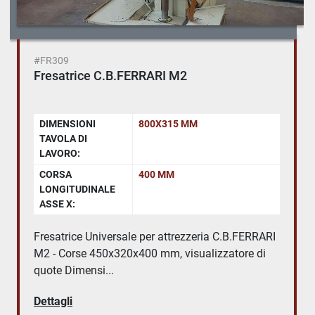
#FR309
Fresatrice C.B.FERRARI M2
DIMENSIONI
800X315 MM
TAVOLA DI
LAVORO:
CORSA
400 MM
LONGITUDINALE
ASSE X:
Fresatrice Universale per attrezzeria C.B.FERRARI
M2 - Corse 450x320x400 mm, visualizzatore di
quote Dimensi...
Dettagli