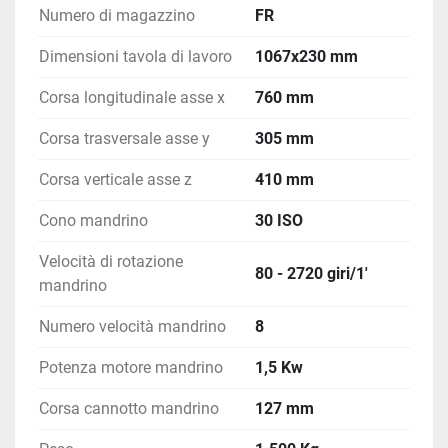
Numero di magazzino
FR
Dimensioni tavola di lavoro
1067x230 mm
Corsa longitudinale asse x
760 mm
Corsa trasversale asse y
305 mm
Corsa verticale asse z
410 mm
Cono mandrino
30 ISO
Velocità di rotazione
80 - 2720 giri/1'
mandrino
Numero velocità mandrino
8
Potenza motore mandrino
1,5 Kw
Corsa cannotto mandrino
127 mm