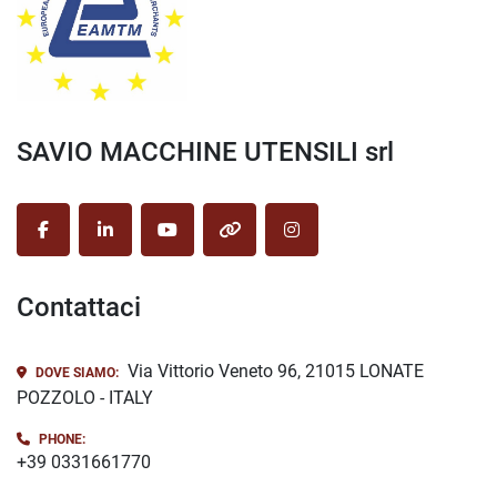
SAVIO MACCHINE UTENSILI srl
facebook
linkedin
youtube
other
instagram
Contattaci
Via Vittorio Veneto 96, 21015 LONATE
DOVE SIAMO:
POZZOLO - ITALY
PHONE:
+39 0331661770