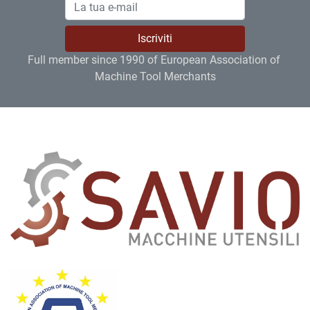
Iscriviti
Full member since 1990 of European Association of 
Machine Tool Merchants