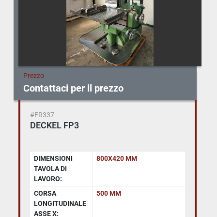
Prezzo
Contattaci per il prezzo
#FR337
DECKEL FP3
DIMENSIONI
800X420 MM
TAVOLA DI
LAVORO:
CORSA
500 MM
LONGITUDINALE
ASSE X: