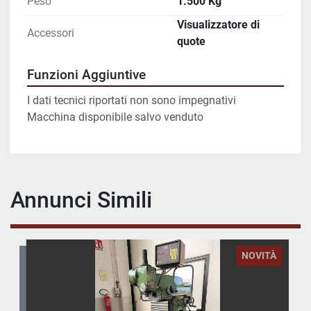
Peso
1.500 Kg
Visualizzatore di
Accessori
quote
Funzioni Aggiuntive
I dati tecnici riportati non sono impegnativi
Macchina disponibile salvo venduto
Annunci Simili
NOVITÀ