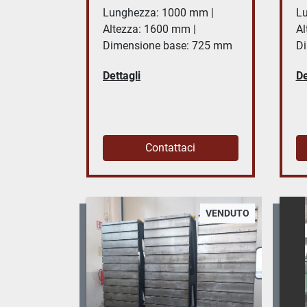
Lunghezza: 1000 mm |
Lu
Altezza: 1600 mm |
Al
Dimensione base: 725 mm
Di
Dettagli
De
Contattaci
VENDUTO