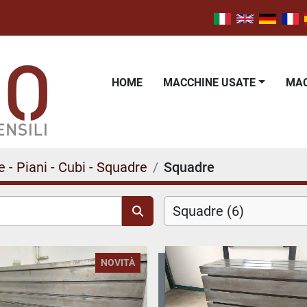
HOME
MACCHINE USATE
M
e - Piani - Cubi - Squadre
Squadre
Squadre (6)
NOVITÀ