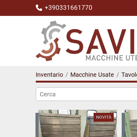
+390331661770
Inventario
Macchine Usate
Tavol
NOVITÀ