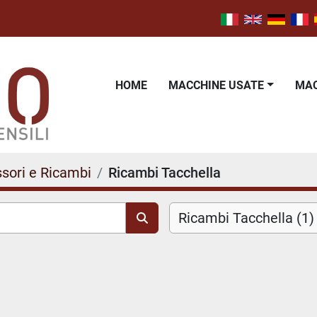
HOME
MACCHINE USATE
M
sori e Ricambi
Ricambi Tacchella
Ricambi Tacchella (1)