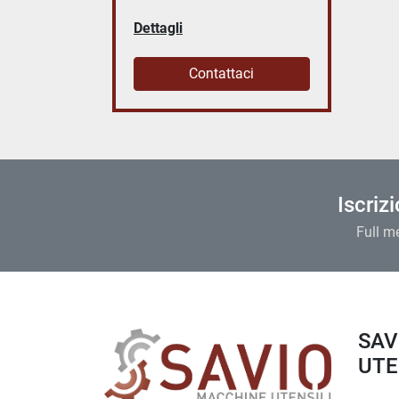
Dettagli
Contattaci
Iscriz
Full m
SAVIO MACCHINE
UTEN