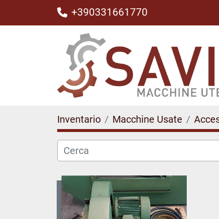
+390331661770
Inventario
Macchine Usate
Acces