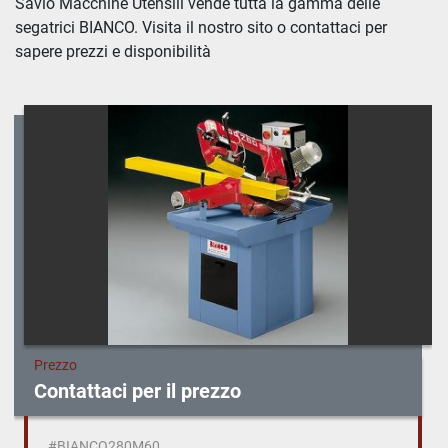
Savio Macchine Utensili vende tutta la gamma delle 
segatrici BIANCO. Visita il nostro sito o contattaci per 
Ordina per
sapere prezzi e disponibilità
Prezzo
Contattaci per il prezzo
#BIANCO280M60