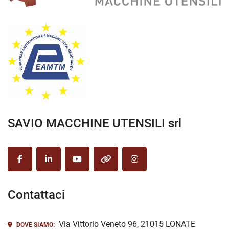
SAVIO MACCHINE UTENSILI srl
facebook
linkedin
youtube
other
instagram
Contattaci
Via Vittorio Veneto 96, 21015 LONATE
DOVE SIAMO: