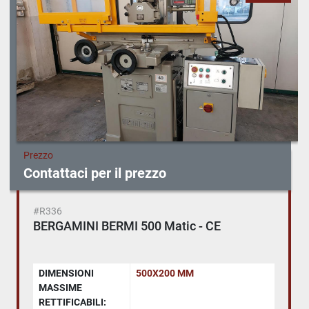
Prezzo
Contattaci per il prezzo
#R336
BERGAMINI BERMI 500 Matic - CE
DIMENSIONI
500X200 MM
MASSIME
RETTIFICABILI: