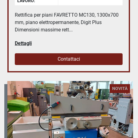
LAVORO:
Rettifica per piani FAVRETTO MC130, 1300x700
mm, piano elettropermanente, Digit Plus
Dimensioni massime rett...
Dettagli
Contattaci
NOVITÀ