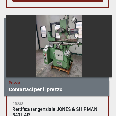
Prezzo
Contattaci per il prezzo
#R283
Rettifica tangenziale JONES & SHIPMAN
540 LAR