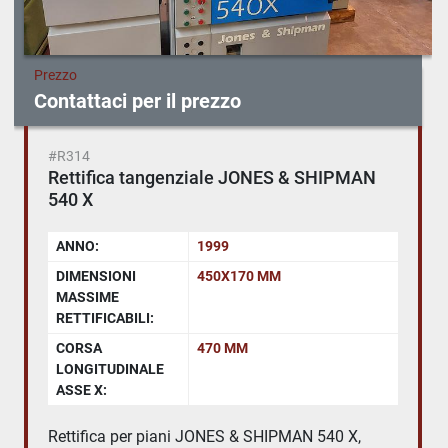
Prezzo
Contattaci per il prezzo
#R314
Rettifica tangenziale JONES & SHIPMAN
540 X
ANNO:
1999
DIMENSIONI
450X170 MM
MASSIME
RETTIFICABILI:
CORSA
470 MM
LONGITUDINALE
ASSE X:
Rettifica per piani JONES & SHIPMAN 540 X,