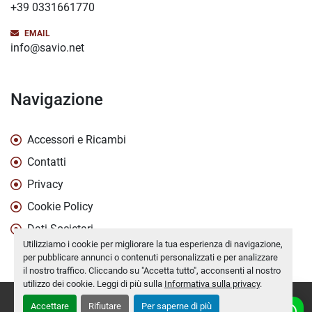
+39 0331661770
EMAIL
info@savio.net
Navigazione
Accessori e Ricambi
Contatti
Privacy
Cookie Policy
Dati Societari
Utilizziamo i cookie per migliorare la tua esperienza di navigazione,
per pubblicare annunci o contenuti personalizzati e per analizzare
il nostro traffico. Cliccando su "Accetta tutto", acconsenti al nostro
utilizzo dei cookie. Leggi di più sulla
Informativa sulla privacy
.
Personalizza le preferenze sui Cookies
Accettare
Rifiutare
Per saperne di più