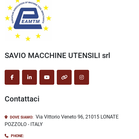
SAVIO MACCHINE UTENSILI srl
facebook
linkedin
youtube
other
instagram
Contattaci
Via Vittorio Veneto 96, 21015 LONATE
DOVE SIAMO:
POZZOLO - ITALY
PHONE: