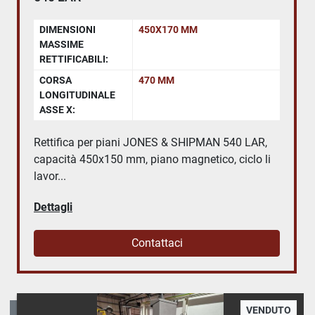
DIMENSIONI
450X170 MM
MASSIME
RETTIFICABILI:
CORSA
470 MM
LONGITUDINALE
ASSE X:
Rettifica per piani JONES & SHIPMAN 540 LAR,
capacità 450x150 mm, piano magnetico, ciclo li
lavor...
Dettagli
Contattaci
VENDUTO