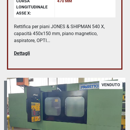
CORSA
470 MM
LONGITUDINALE
ASSE X:
Rettifica per piani JONES & SHIPMAN 540 X,
capacità 450x150 mm, piano magnetico,
aspiratore, OPTI...
Dettagli
VENDUTO