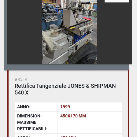
#R314
Rettifica Tangenziale JONES & SHIPMAN
540 X
ANNO:
1999
DIMENSIONI
450X170 MM
MASSIME
RETTIFICABILI: