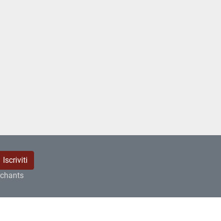
Iscriviti
rchants