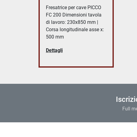
Fresatrice per cave PICCO
FC 200 Dimensioni tavola
di lavoro: 230x850 mm |
Corsa longitudinale asse x:
500 mm
Dettagli
Iscriz
Full m