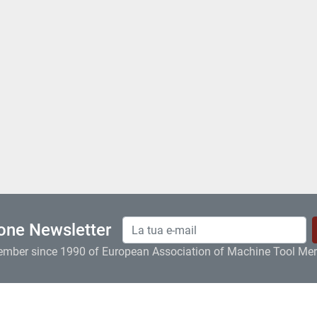
ione Newsletter
ember since 1990 of European Association of Machine Tool Me