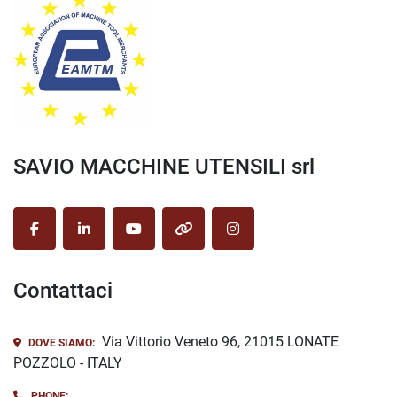
SAVIO MACCHINE UTENSILI srl
facebook
linkedin
youtube
other
instagram
Contattaci
Via Vittorio Veneto 96, 21015 LONATE
DOVE SIAMO:
POZZOLO - ITALY
PHONE: