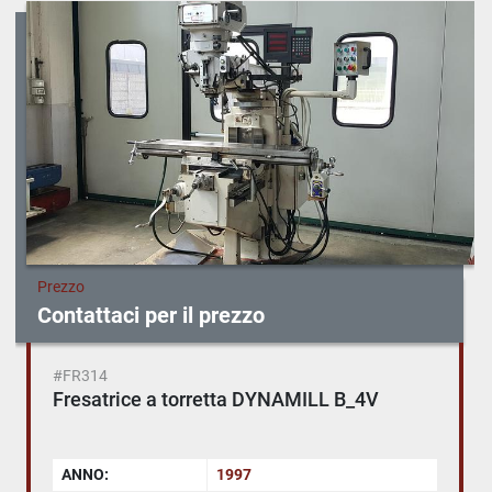
Ordina per
Prezzo
Contattaci per il prezzo
#FR314
Fresatrice a torretta DYNAMILL B_4V
ANNO:
1997