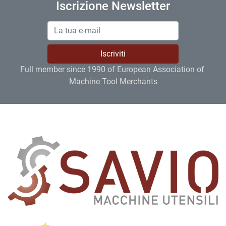
Iscrizione Newsletter
Iscriviti
Full member since 1990 of European Association of 
Machine Tool Merchants