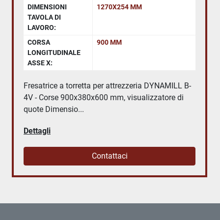
DIMENSIONI
1270X254 MM
TAVOLA DI
LAVORO:
CORSA
900 MM
LONGITUDINALE
ASSE X:
Fresatrice a torretta per attrezzeria DYNAMILL B-
4V - Corse 900x380x600 mm, visualizzatore di
quote Dimensio...
Dettagli
Contattaci