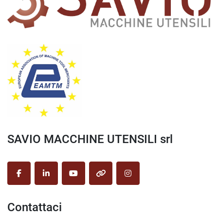
SAVIO MACCHINE UTENSILI srl
facebook
linkedin
youtube
other
instagram
Contattaci