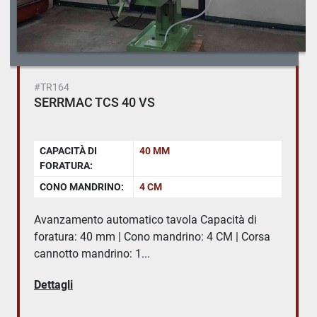
#TR164
SERRMAC TCS 40 VS
CAPACITÀ DI
40 MM
FORATURA:
CONO MANDRINO:
4 CM
Avanzamento automatico tavola Capacità di
foratura: 40 mm | Cono mandrino: 4 CM | Corsa
cannotto mandrino: 1...
Dettagli