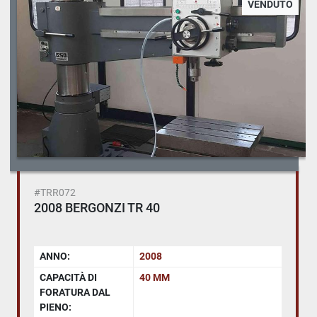
VENDUTO
#TRR072
2008 BERGONZI TR 40
ANNO:
2008
CAPACITÀ DI
40 MM
FORATURA DAL
PIENO: