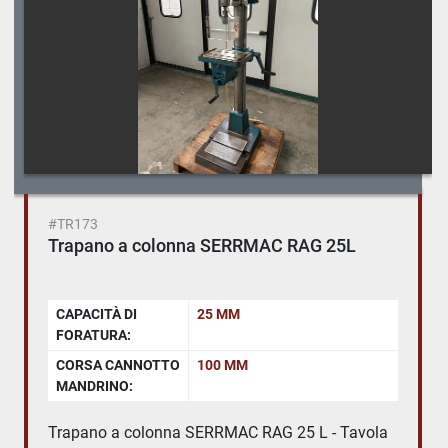
#TR173
Trapano a colonna SERRMAC RAG 25L
CAPACITÀ DI
25 MM
FORATURA:
CORSA CANNOTTO
100 MM
MANDRINO:
Trapano a colonna SERRMAC RAG 25 L - Tavola