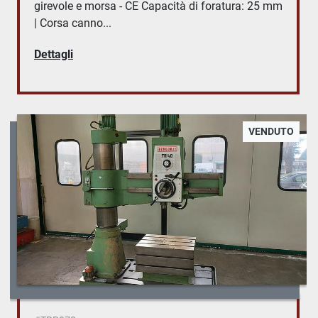
girevole e morsa - CE Capacità di foratura: 25 mm
| Corsa canno...
Dettagli
VENDUTO