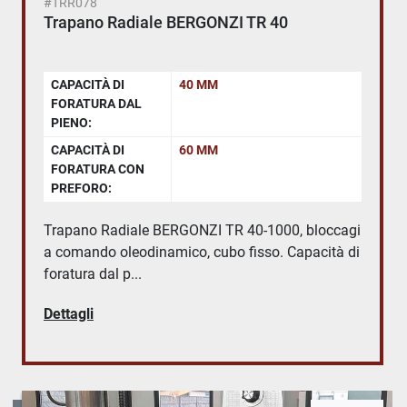
#TRR078
Trapano Radiale BERGONZI TR 40
CAPACITÀ DI
40 MM
FORATURA DAL
PIENO:
CAPACITÀ DI
60 MM
FORATURA CON
PREFORO:
Trapano Radiale BERGONZI TR 40-1000, bloccagi
a comando oleodinamico, cubo fisso. Capacità di
foratura dal p...
Dettagli