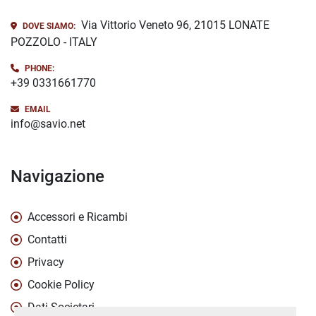
Via Vittorio Veneto 96, 21015 LONATE
DOVE SIAMO:
POZZOLO - ITALY
PHONE:
+39 0331661770
EMAIL
info@savio.net
Navigazione
Accessori e Ricambi
Contatti
Privacy
Cookie Policy
Dati Societari