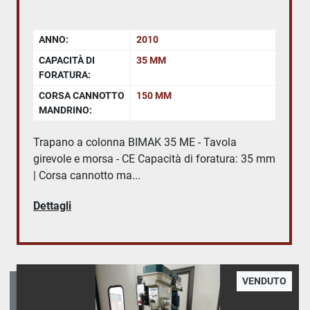
ANNO:
2010
CAPACITÀ DI
35 MM
FORATURA:
CORSA CANNOTTO
150 MM
MANDRINO:
Trapano a colonna BIMAK 35 ME - Tavola
girevole e morsa - CE Capacità di foratura: 35 mm
| Corsa cannotto ma...
Dettagli
VENDUTO