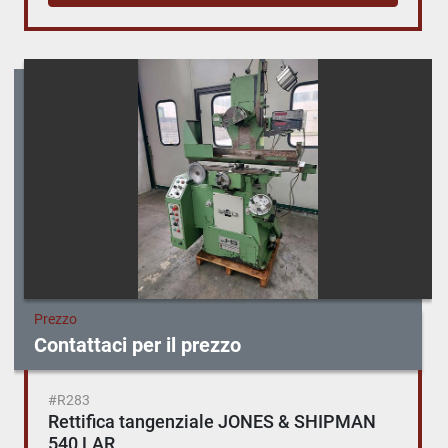
Prezzo
Contattaci per il prezzo
#R283
Rettifica tangenziale JONES & SHIPMAN
540 LAR