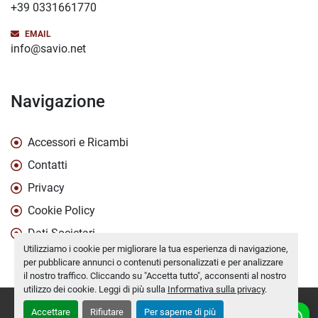
+39 0331661770
EMAIL
info@savio.net
Navigazione
Accessori e Ricambi
Contatti
Privacy
Cookie Policy
Dati Societari
Utilizziamo i cookie per migliorare la tua esperienza di navigazione,
per pubblicare annunci o contenuti personalizzati e per analizzare
il nostro traffico. Cliccando su "Accetta tutto", acconsenti al nostro
utilizzo dei cookie. Leggi di più sulla
Informativa sulla privacy
.
Personalizza le preferenze sui Cookies
Accettare
Rifiutare
Per saperne di più