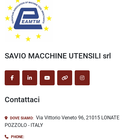
SAVIO MACCHINE UTENSILI srl
facebook
linkedin
youtube
other
instagram
Contattaci
Via Vittorio Veneto 96, 21015 LONATE
DOVE SIAMO:
POZZOLO - ITALY
PHONE: