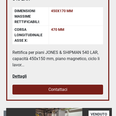
DIMENSIONI
450X170 MM
MASSIME
RETTIFICABILI:
CORSA
470 MM
LONGITUDINALE
ASSE X:
Rettifica per piani JONES & SHIPMAN 540 LAR,
capacità 450x150 mm, piano magnetico, ciclo li
lavor...
Dettagli
Contattaci
VENDUTO