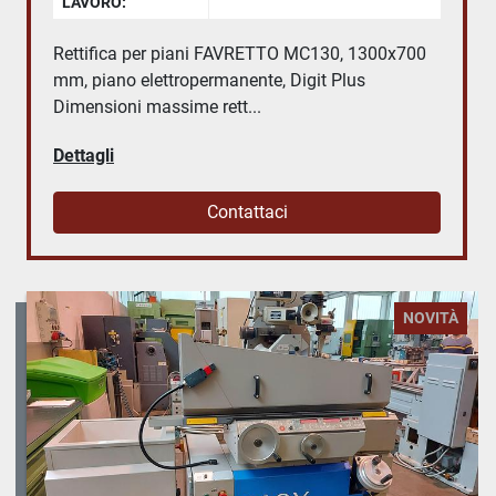
LAVORO:
Rettifica per piani FAVRETTO MC130, 1300x700
mm, piano elettropermanente, Digit Plus
Dimensioni massime rett...
Dettagli
Contattaci
NOVITÀ