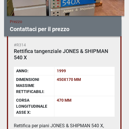
Prezzo
Contattaci per il prezzo
#R314
Rettifica tangenziale JONES & SHIPMAN
540 X
ANNO:
1999
DIMENSIONI
450X170 MM
MASSIME
RETTIFICABILI:
CORSA
470 MM
LONGITUDINALE
ASSE X:
Rettifica per piani JONES & SHIPMAN 540 X,