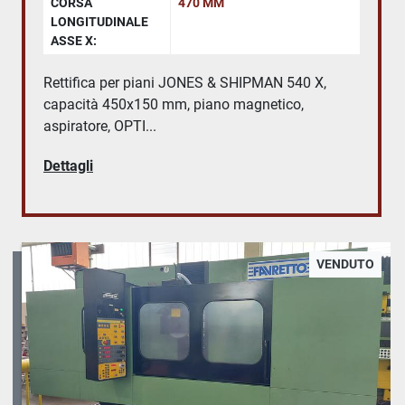
CORSA
470 MM
LONGITUDINALE
ASSE X:
Rettifica per piani JONES & SHIPMAN 540 X,
capacità 450x150 mm, piano magnetico,
aspiratore, OPTI...
Dettagli
VENDUTO