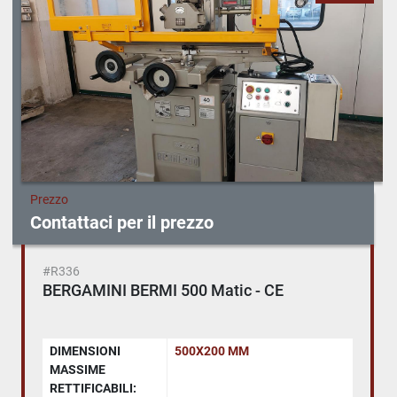
Prezzo
Contattaci per il prezzo
#R336
BERGAMINI BERMI 500 Matic - CE
DIMENSIONI
500X200 MM
MASSIME
RETTIFICABILI: