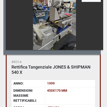
#R314
Rettifica Tangenziale JONES & SHIPMAN
540 X
ANNO:
1999
DIMENSIONI
450X170 MM
MASSIME
RETTIFICABILI: