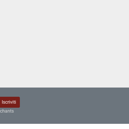
Iscriviti
rchants