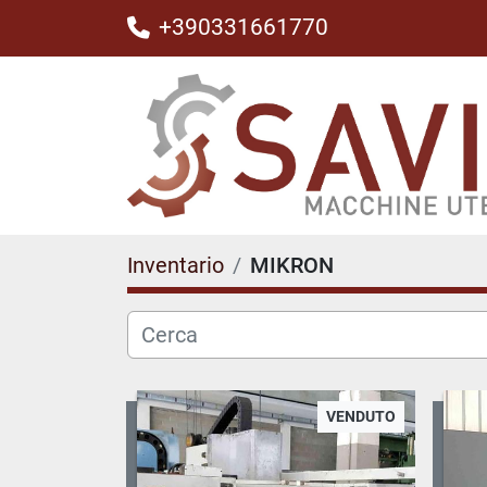
+390331661770
Inventario
MIKRON
VENDUTO