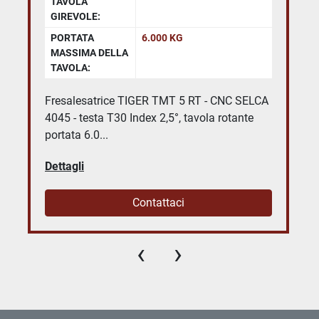
TAVOLA
GIREVOLE:
PORTATA
6.000 KG
MASSIMA DELLA
TAVOLA:
Fresalesatrice TIGER TMT 5 RT - CNC SELCA
4045 - testa T30 Index 2,5°, tavola rotante
portata 6.0...
Dettagli
Contattaci
‹
›