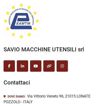
SAVIO MACCHINE UTENSILI srl
facebook
linkedin
youtube
other
instagram
Contattaci
Via Vittorio Veneto 96, 21015 LONATE
DOVE SIAMO:
POZZOLO - ITALY