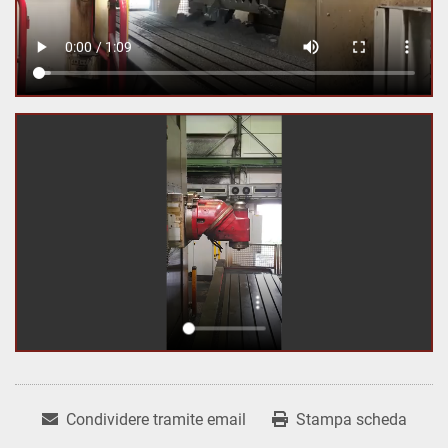
Condividere tramite email
Stampa scheda