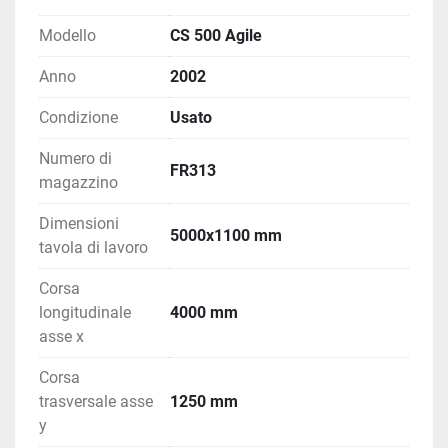
Modello
CS 500 Agile
Anno
2002
Condizione
Usato
Numero di
FR313
magazzino
Dimensioni
5000x1100 mm
tavola di lavoro
Corsa
longitudinale
4000 mm
asse x
Corsa
trasversale asse
1250 mm
y