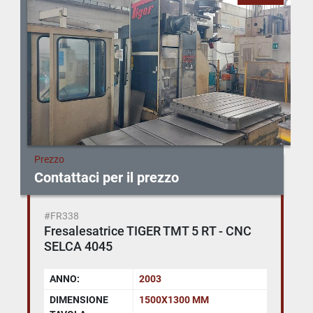
Prezzo
Contattaci per il prezzo
#FR338
Fresalesatrice TIGER TMT 5 RT - CNC
SELCA 4045
ANNO:
2003
DIMENSIONE
1500X1300 MM