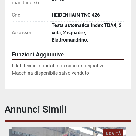
mandrino s6
Cnc
HEIDENHAIN TNC 426
Testa automatica Index TBA4, 2
Accessori
cubi, 2 squadre,
Elettromandrino.
Funzioni Aggiuntive
I dati tecnici riportati non sono impegnativi
Macchina disponibile salvo venduto
Annunci Simili
NOVITÀ