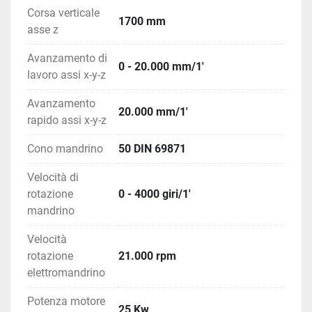
Corsa verticale
1700 mm
asse z
Avanzamento di
0 - 20.000 mm/1'
lavoro assi x-y-z
Avanzamento
20.000 mm/1'
rapido assi x-y-z
Cono mandrino
50 DIN 69871
Velocità di
rotazione
0 - 4000 giri/1'
mandrino
Velocità
rotazione
21.000 rpm
elettromandrino
Potenza motore
25 Kw