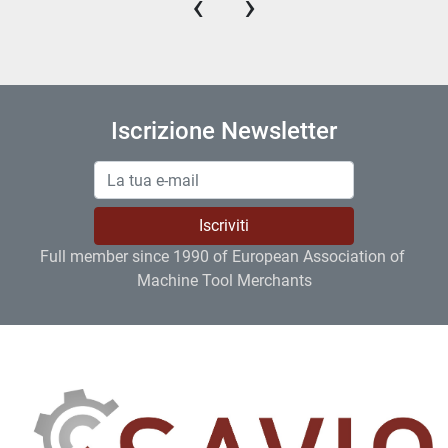
‹
›
Iscrizione Newsletter
Iscriviti
Full member since 1990 of European Association of 
Machine Tool Merchants