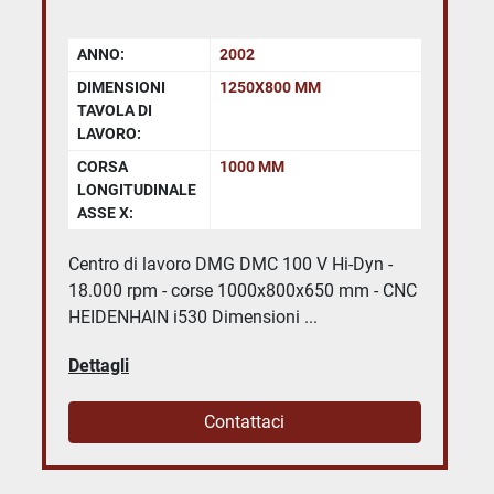
ANNO:
2002
DIMENSIONI
1250X800 MM
TAVOLA DI
LAVORO:
CORSA
1000 MM
LONGITUDINALE
ASSE X:
Centro di lavoro DMG DMC 100 V Hi-Dyn -
18.000 rpm - corse 1000x800x650 mm - CNC
HEIDENHAIN i530 Dimensioni ...
Dettagli
Contattaci