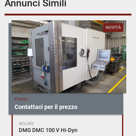
Annunci Simili
NOVITÀ
Prezzo
Contattaci per il prezzo
#CL092
DMG DMC 100 V Hi-Dyn