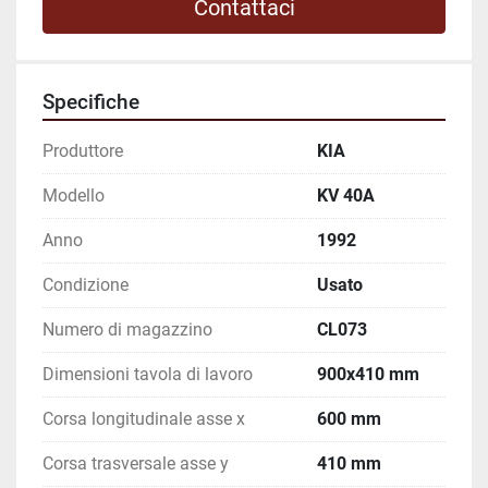
Contattaci
Specifiche
Produttore
KIA
Modello
KV 40A
Anno
1992
Condizione
Usato
Numero di magazzino
CL073
Dimensioni tavola di lavoro
900x410 mm
Corsa longitudinale asse x
600 mm
Corsa trasversale asse y
410 mm