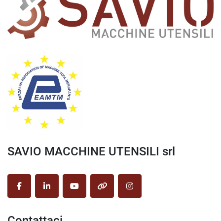
SAVIO MACCHINE UTENSILI srl
facebook
linkedin
youtube
other
instagram
Contattaci