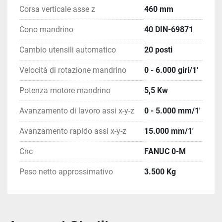
Corsa verticale asse z
460 mm
Cono mandrino
40 DIN-69871
Cambio utensili automatico
20 posti
Velocità di rotazione mandrino
0 - 6.000 giri/1'
Potenza motore mandrino
5,5 Kw
Avanzamento di lavoro assi x-y-z
0 - 5.000 mm/1'
Avanzamento rapido assi x-y-z
15.000 mm/1'
Cnc
FANUC 0-M
Peso netto approssimativo
3.500 Kg