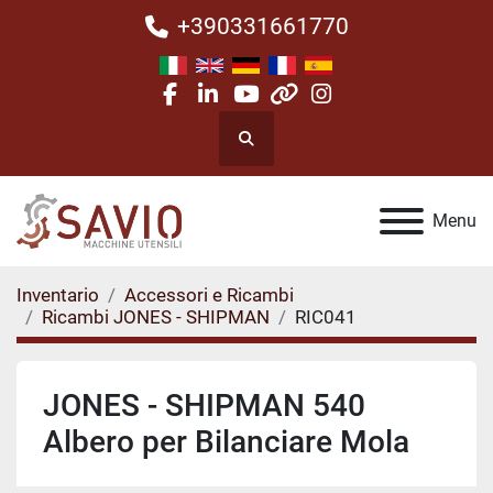
+390331661770
facebook
linkedin
youtube
other
instagram
Cerca
Menu
Inventario
Accessori e Ricambi
Ricambi JONES - SHIPMAN
RIC041
JONES - SHIPMAN 540
Albero per Bilanciare Mola