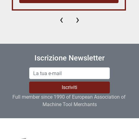
‹
›
Iscrizione Newsletter
Iscriviti
Full member since 1990 of European Association of 
Machine Tool Merchants