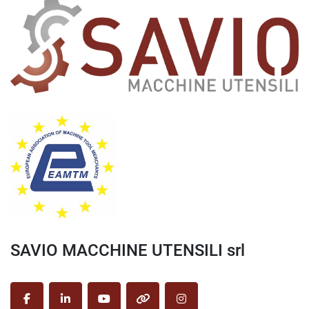
SAVIO MACCHINE UTENSILI srl
facebook
linkedin
youtube
other
instagram