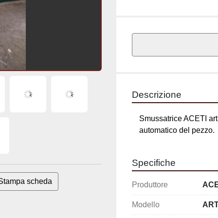
Descrizione
Smussatrice ACETI art.0
del pezzo.
Specifiche
Produttore
ACE
Stampa scheda
Modello
ART
Anno
200