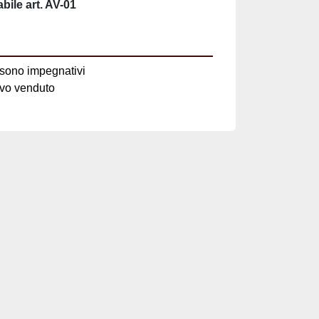
on sono impegnativi
lvo venduto