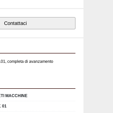
Contattaci
1, completa di avanzamento automatico 
TI MACCHINE
. 01
4