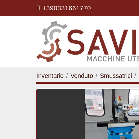
+390331661770
Inventario
Venduto
Smussatrici