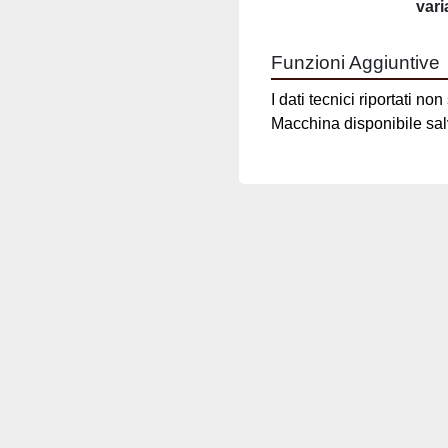
Funzioni Aggiuntive
I dati tecnici riportati n
Macchina disponibile sa