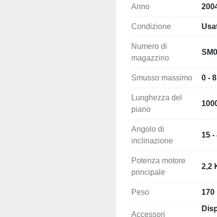
Condizione
Usa
Numero di
SM0
magazzino
Smusso massimo
0 - 
Lunghezza del
100
piano
Angolo di
15 -
inclinazione
Potenza motore
2,2
principale
Peso
170
Disp
Accessori
vari